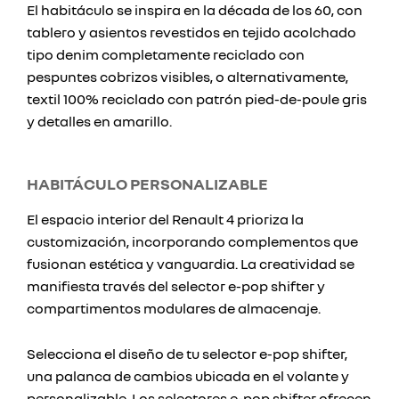
El habitáculo se inspira en la década de los 60, con
tablero y asientos revestidos en tejido acolchado
tipo denim completamente reciclado con
pespuntes cobrizos visibles, o alternativamente,
textil 100% reciclado con patrón pied-de-poule gris
y detalles en amarillo.
HABITÁCULO PERSONALIZABLE
El espacio interior del Renault 4 prioriza la
customización, incorporando complementos que
fusionan estética y vanguardia. La creatividad se
manifiesta través del selector e-pop shifter y
compartimentos modulares de almacenaje.
Selecciona el diseño de tu selector e-pop shifter,
una palanca de cambios ubicada en el volante y
personalizable. Los selectores e-pop shifter ofrecen