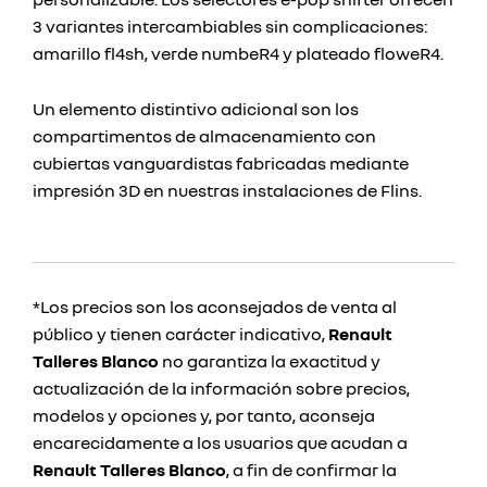
3 variantes intercambiables sin complicaciones:
amarillo fl4sh, verde numbeR4 y plateado floweR4.
Un elemento distintivo adicional son los
compartimentos de almacenamiento con
cubiertas vanguardistas fabricadas mediante
impresión 3D en nuestras instalaciones de Flins.
*Los precios son los aconsejados de venta al
público y tienen carácter indicativo,
Renault
Talleres Blanco
no garantiza la exactitud y
actualización de la información sobre precios,
modelos y opciones y, por tanto, aconseja
encarecidamente a los usuarios que acudan a
Renault Talleres Blanco
, a fin de confirmar la