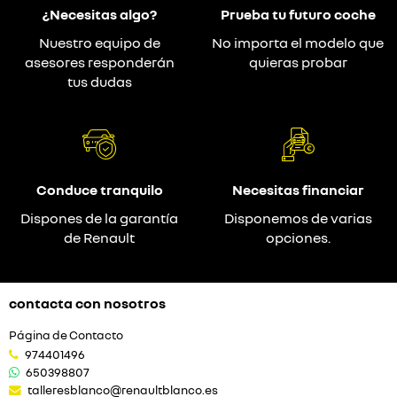
¿Necesitas algo?
Prueba tu futuro coche
Nuestro equipo de
No importa el modelo que
asesores responderán
quieras probar
tus dudas
Conduce tranquilo
Necesitas financiar
Dispones de la garantía
Disponemos de varias
de Renault
opciones.
contacta con nosotros
Página de Contacto
974401496
650398807
talleresblanco@renaultblanco.es