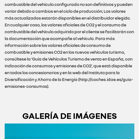
combustible del vehículo configurado no son definitivos y pueden
variar debido a cambios en el ciclo de producción; Los valores
más actualizadas estarán disponibles en el distribuidor elegido.
En cualquier caso, los valores oficiales de CO2 y el consumo de
combustible del vehículo adquirido por el cliente se facilitarán con
la documentación que acompañe al vehículo. Para más
información sobre los valores oficiales de consumo de
combustible y emisiones CO2 en los nuevos vehículos turismo,
consúltese la 'Guía de Vehículos Turismo de venta en España, con
indicación de consumos y emisiones de CO2', que está disponible
en todos los concesionarios y en la web del Instituto para la
Diversificación y Ahorro de la Energía (http://coches.idae.es/guia-
emisiones-consumos).
GALERÍA DE IMÁGENES