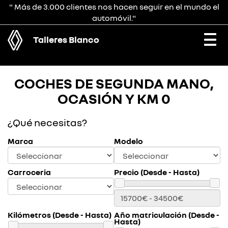
" Más de 3.000 clientes nos hacen seguir en el mundo el
automóvil."
Talleres Blanco
Togg
navi
COCHES DE SEGUNDA MANO,
OCASIÓN Y KM 0
¿Qué necesitas?
Marca
Modelo
Carroceria
Precio (Desde - Hasta)
Kilómetros (Desde - Hasta)
Año matriculación (Desde -
Hasta)