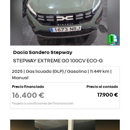
Dacia Sandero Stepway
STEPWAY EXTREME GO 100CV ECO-G
2025 | Gas licuado (GLP) / Gasolina | 11.449 km |
Manual
Precio financiado
Precio al contado
16.400 €
17.900 €
*sujeto a condiciones de financiación