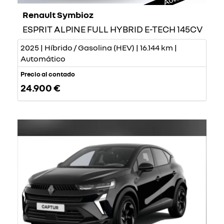
Renault Symbioz
ESPRIT ALPINE FULL HYBRID E-TECH 145CV
2025 | Híbrido / Gasolina (HEV) | 16.144 km |
Automático
Precio al contado
24.900 €