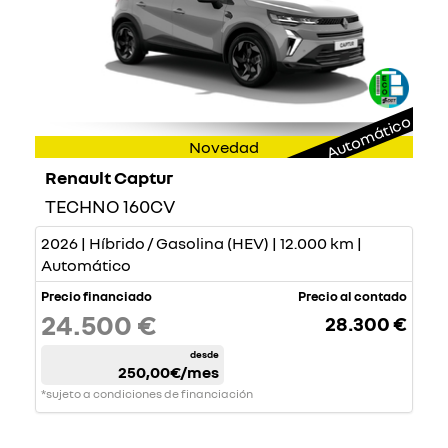
Automático
Novedad
Renault Captur
TECHNO 160CV
2026 | Híbrido / Gasolina (HEV) | 12.000 km |
Automático
Precio financiado
Precio al contado
24.500 €
28.300 €
desde
250,00€
/mes
*sujeto a condiciones de financiación