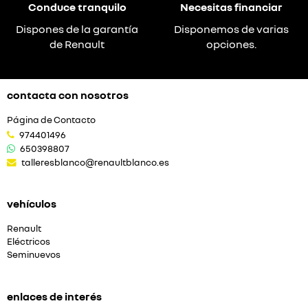
Conduce tranquilo
Necesitas financiar
Dispones de la garantía
Disponemos de varias
de Renault
opciones.
contacta con nosotros
Página de Contacto
974401496
650398807
talleresblanco@renaultblanco.es
vehículos
Renault
Eléctricos
Seminuevos
enlaces de interés