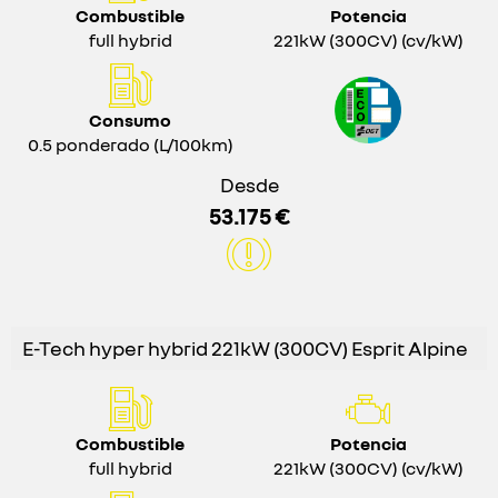
Combustible
Potencia
full hybrid
221kW (300CV) (cv/kW)
Consumo
0.5 ponderado (L/100km)
Desde
53.175 €
E-Tech hyper hybrid 221kW (300CV) Esprit Alpine
Combustible
Potencia
full hybrid
221kW (300CV) (cv/kW)