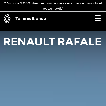
" Más de 3.000 clientes nos hacen seguir en el mundo el
automóvil."
Talleres Blanco
Togg
navi
RENAULT RAFALE