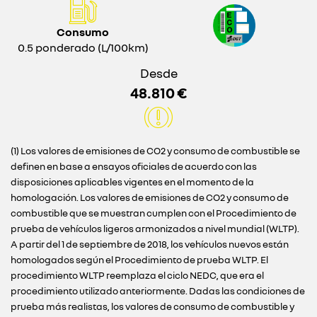
Consumo
0.5 ponderado (L/100km)
Desde
48.810 €
(1) Los valores de emisiones de CO2 y consumo de combustible se
definen en base a ensayos oficiales de acuerdo con las
disposiciones aplicables vigentes en el momento de la
homologación. Los valores de emisiones de CO2 y consumo de
combustible que se muestran cumplen con el Procedimiento de
prueba de vehículos ligeros armonizados a nivel mundial (WLTP).
A partir del 1 de septiembre de 2018, los vehículos nuevos están
homologados según el Procedimiento de prueba WLTP. El
procedimiento WLTP reemplaza el ciclo NEDC, que era el
procedimiento utilizado anteriormente. Dadas las condiciones de
prueba más realistas, los valores de consumo de combustible y