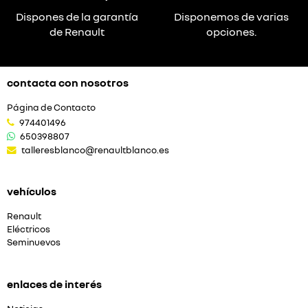
Dispones de la garantía
Disponemos de varias
de Renault
opciones.
contacta con nosotros
Página de Contacto
974401496
650398807
talleresblanco@renaultblanco.es
vehículos
Renault
Eléctricos
Seminuevos
enlaces de interés