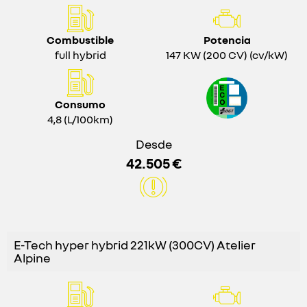
Combustible
Potencia
full hybrid
147 KW (200 CV) (cv/kW)
Consumo
4,8 (L/100km)
Desde
42.505 €
E-Tech hyper hybrid 221kW (300CV) Atelier
Alpine