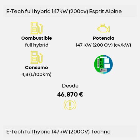
E-Tech full hybrid 147kW (200cv) Esprit Alpine
Combustible
Potencia
full hybrid
147 KW (200 CV) (cv/kW)
Consumo
4,8 (L/100km)
Desde
46.870 €
E-Tech full hybrid 147kW (200CV) Techno