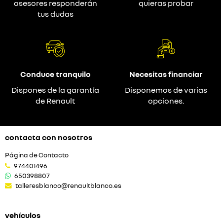
asesores responderán
quieras probar
tus dudas
Conduce tranquilo
Necesitas financiar
Dispones de la garantía
Disponemos de varias
de Renault
opciones.
contacta con nosotros
Página de Contacto
974401496
650398807
talleresblanco@renaultblanco.es
vehículos