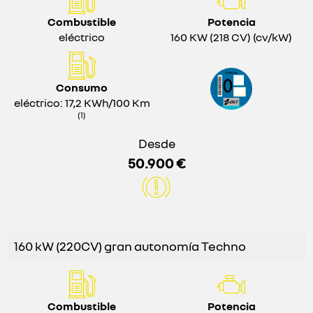
Combustible
Potencia
eléctrico
160 KW (218 CV) (cv/kW)
Consumo
eléctrico: 17,2 KWh/100 Km
(1)
Desde
50.900 €
160 kW (220CV) gran autonomía Techno
Combustible
Potencia