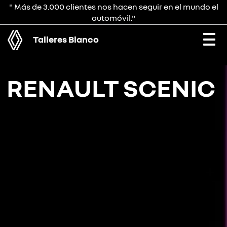
" Más de 3.000 clientes nos hacen seguir en el mundo el
automóvil."
Talleres Blanco
Togg
navi
RENAULT SCENIC