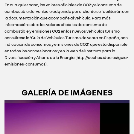
En cualquier caso, los valores oficiales de CO2 y el consumo de
combustible del vehículo adquirido por el cliente se facilitarán con
la documentación que acompañe al vehículo. Para más
información sobre los valores oficiales de consumo de
combustible y emisiones CO2 en los nuevos vehículos turismo,
consúltese la 'Guía de Vehículos Turismo de venta en España, con
indicación de consumos y emisiones de CO2', que está disponible
en todos los concesionarios y en la web del Instituto para la
Diversificación y Ahorro de la Energía (http://coches.idae.es/guia-
emisiones-consumos).
GALERÍA DE IMÁGENES