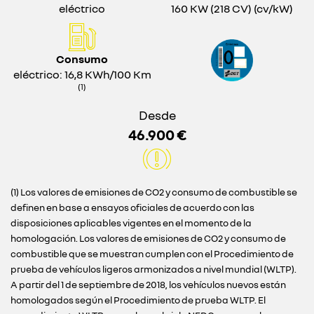
eléctrico
160 KW (218 CV) (cv/kW)
Consumo
eléctrico: 16,8 KWh/100 Km
(1)
Desde
46.900 €
(1) Los valores de emisiones de CO2 y consumo de combustible se
definen en base a ensayos oficiales de acuerdo con las
disposiciones aplicables vigentes en el momento de la
homologación. Los valores de emisiones de CO2 y consumo de
combustible que se muestran cumplen con el Procedimiento de
prueba de vehículos ligeros armonizados a nivel mundial (WLTP).
A partir del 1 de septiembre de 2018, los vehículos nuevos están
homologados según el Procedimiento de prueba WLTP. El