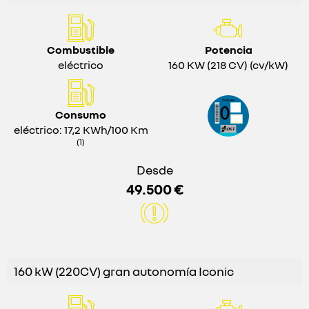
Combustible
Potencia
eléctrico
160 KW (218 CV) (cv/kW)
Consumo
eléctrico: 17,2 KWh/100 Km
(1)
Desde
49.500 €
160 kW (220CV) gran autonomía Iconic