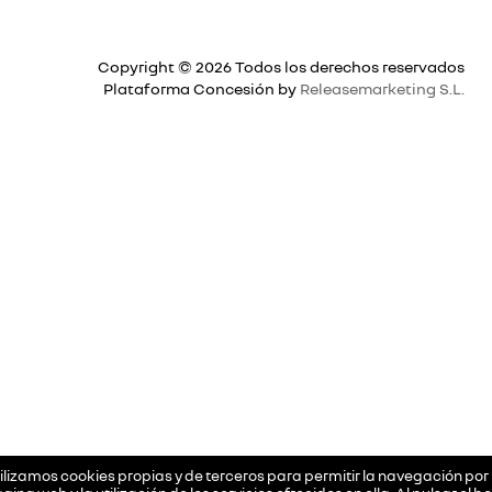
Copyright © 2026 Todos los derechos reservados
Plataforma Concesión by
Releasemarketing S.L.
ilizamos cookies propias y de terceros para permitir la navegación por 