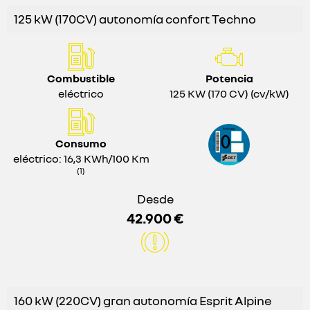
125 kW (170CV) autonomía confort Techno
Combustible
Potencia
eléctrico
125 KW (170 CV) (cv/kW)
Consumo
eléctrico: 16,3 KWh/100 Km
(1)
Desde
42.900 €
160 kW (220CV) gran autonomía Esprit Alpine