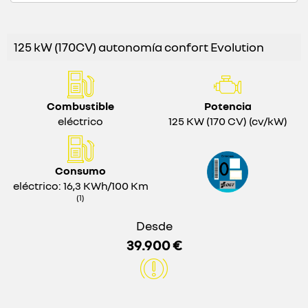
125 kW (170CV) autonomía confort Evolution
Combustible
Potencia
eléctrico
125 KW (170 CV) (cv/kW)
Consumo
eléctrico: 16,3 KWh/100 Km
(1)
Desde
39.900 €