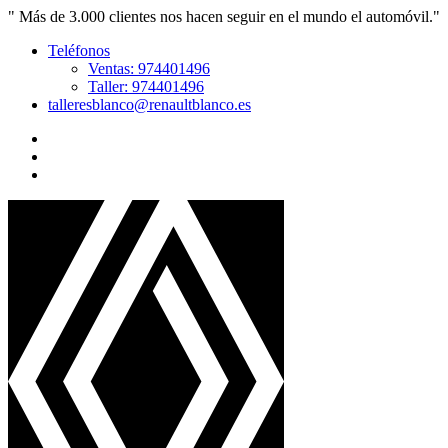
" Más de 3.000 clientes nos hacen seguir en el mundo el automóvil."
Teléfonos
Ventas: 974401496
Taller: 974401496
talleresblanco@renaultblanco.es