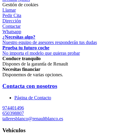
Gestión de cookies
Llamar
Pedir Cita
Dirección
Contactar
Whatsapp
¿Necesitas algo?
Nuestro equipo de asesores responderán tus dudas
Prueba tu futuro coche
No importa el modelo que quieras probar
Conduce tranquilo
Dispones de la garantía de Renault
Necesitas financiar
Disponemos de varias opciones.
Contacta con nosotros
Página de Contacto
974401496
650398807
talleresblanco@renaultblanco.es
Vehículos