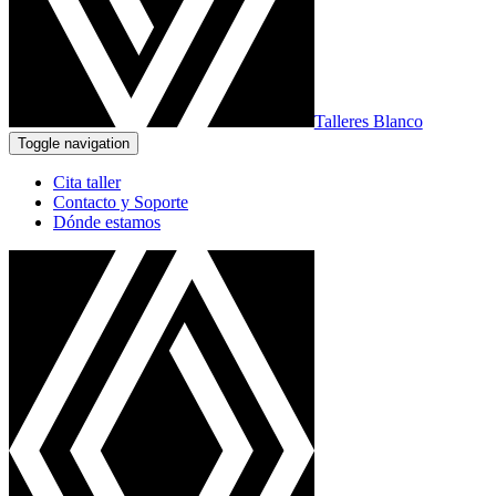
Talleres Blanco
Toggle navigation
Cita taller
Contacto y Soporte
Dónde estamos