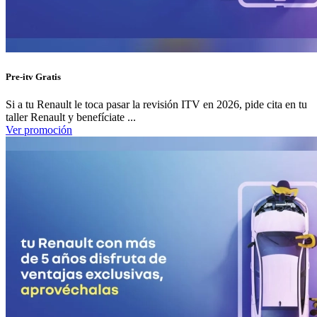
Pre-itv Gratis
Si a tu Renault le toca pasar la revisión ITV en 2026, pide cita en tu
taller Renault y benefíciate ...
Ver promoción