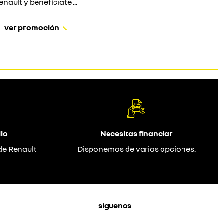
enault y benefíciate ...
ver promoción
lo
Necesitas financiar
de Renault
Disponemos de varias opciones.
síguenos