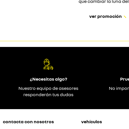
que cambiar la luna dela
ver promoción
¿Necesitas algo?
Pru
Nuestro equipo de asesores
No impor
responderán tus dudas
contacta con nosotros
vehículos