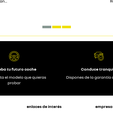
n...
R
eba tu futuro coche
Conduce tranqui
ta el modelo que quieras
Dispones de la garantía 
probar
enlaces de interés
empresa