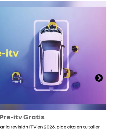
Pre-itv Gratis
ar la revisión ITV en 2026, pide cita en tu taller
Si 