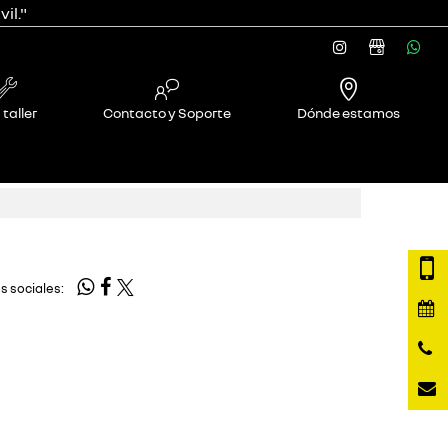
il."
 taller
Contacto y Soporte
Dónde estamos
s sociales: