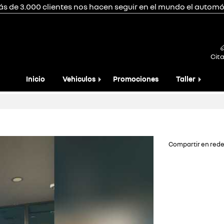
ás de 3.000 clientes nos hacen seguir en el mundo el automóv
Cita
Inicio
Vehiculos
Promociones
Taller
Compartir en rede