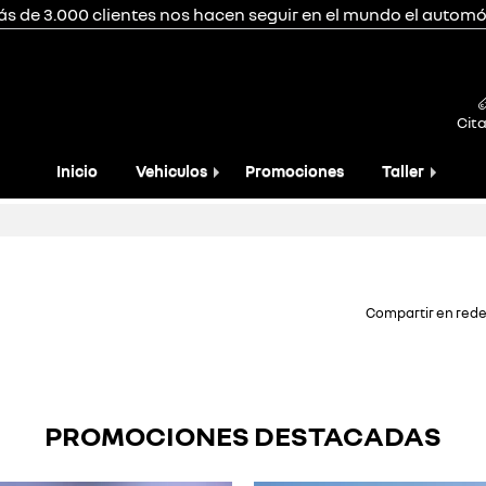
ás de 3.000 clientes nos hacen seguir en el mundo el automóv
Cita
Inicio
Vehiculos
Promociones
Taller
Compartir en rede
PROMOCIONES DESTACADAS