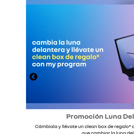
Promoción Luna De
Cámbiala y llévate un clean box de regalo
que cambiar la luna dela