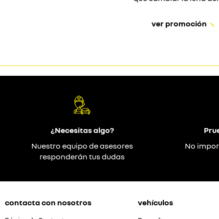
ver promoción
¿Necesitas algo?
Pru
Nuestro equipo de asesores
No impor
responderán tus dudas
contacta con nosotros
vehículos