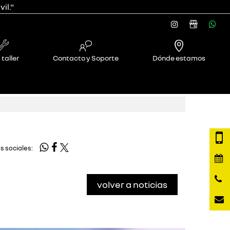
il."
 taller
Contacto y Soporte
Dónde estamos
s sociales:
volver a noticias