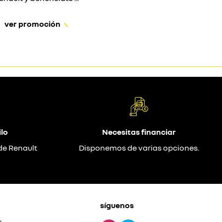
ver promoción
lo
Necesitas financiar
de Renault
Disponemos de varias opciones.
síguenos