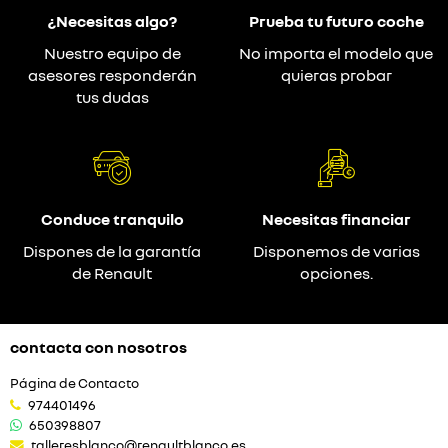
¿Necesitas algo?
Prueba tu futuro coche
Nuestro equipo de
No importa el modelo que
asesores responderán
quieras probar
tus dudas
Conduce tranquilo
Necesitas financiar
Dispones de la garantía
Disponemos de varias
de Renault
opciones.
contacta con nosotros
Página de Contacto
974401496
650398807
talleresblanco@renaultblanco.es