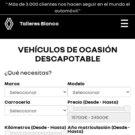
" Más de 3.000 clientes nos hacen seguir en el mundo el
automóvil."
Talleres Blanco
Togg
navi
VEHÍCULOS DE OCASIÓN
DESCAPOTABLE
¿Qué necesitas?
Marca
Modelo
Carroceria
Precio (Desde - Hasta)
Kilómetros (Desde - Hasta)
Año matriculación (Desde -
Hasta)