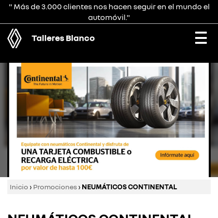
" Más de 3.000 clientes nos hacen seguir en el mundo el
automóvil."
Talleres Blanco
Togg
navi
Inicio
›
Promociones
›
NEUMÁTICOS CONTINENTAL