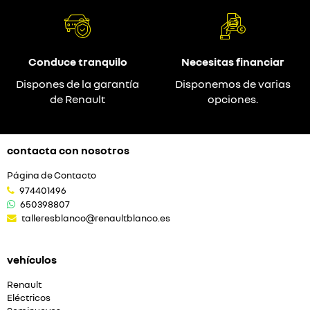
Conduce tranquilo
Necesitas financiar
Dispones de la garantía
Disponemos de varias
de Renault
opciones.
contacta con nosotros
Página de Contacto
974401496
650398807
talleresblanco@renaultblanco.es
vehículos
Renault
Eléctricos