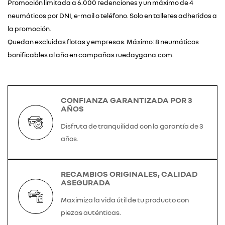
Promoción limitada a 6.000 redenciones y un máximo de 4
neumáticos por DNI, e-mail o teléfono. Solo en talleres adheridos a
la promoción.
Quedan excluidas flotas y empresas. Máximo: 8 neumáticos
bonificables al año en campañas ruedaygana.com.
CONFIANZA GARANTIZADA POR 3
AÑOS
Disfruta de tranquilidad con la garantía de 3
años.
RECAMBIOS ORIGINALES, CALIDAD
ASEGURADA
Maximiza la vida útil de tu producto con
piezas auténticas.