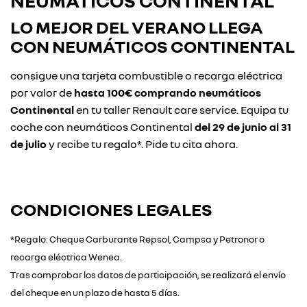
NEUMÁTICOS CONTINENTAL
LO MEJOR DEL VERANO LLEGA
CON
NEUMÁTICOS CONTINENTAL
consigue una tarjeta combustible o recarga eléctrica
por valor de
hasta 100€ comprando neumáticos
Continental
en tu taller Renault care service. Equipa tu
coche con neumáticos Continental
del 29 de junio al 31
de julio
y recibe tu regalo*. Pide tu cita ahora.
CONDICIONES LEGALES
*Regalo: Cheque Carburante Repsol, Campsa y Petronor o
recarga eléctrica Wenea.
Tras comprobar los datos de participación, se realizará el envío
del cheque en un plazo de hasta 5 días.