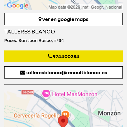
ver en google maps
TALLERES BLANCO
Paseo San Juan Bosco, nº34
974400234
talleresblanco@renaultblanco.es