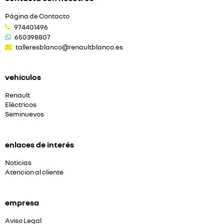
Página de Contacto
974401496
650398807
talleresblanco@renaultblanco.es
vehículos
Renault
Eléctricos
Seminuevos
enlaces de interés
Noticias
Atencion al cliente
empresa
Aviso Legal