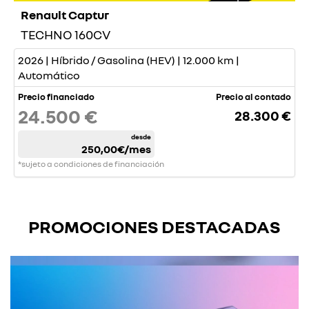
Renault Captur
TECHNO 160CV
2026 | Híbrido / Gasolina (HEV) | 12.000 km |
Automático
Precio financiado
Precio al contado
24.500 €
28.300 €
desde
250,00€
/mes
*sujeto a condiciones de financiación
PROMOCIONES DESTACADAS