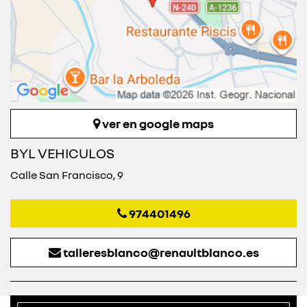
ver en google maps
BYL VEHICULOS
Calle San Francisco, 9
974401496
talleresblanco@renaultblanco.es