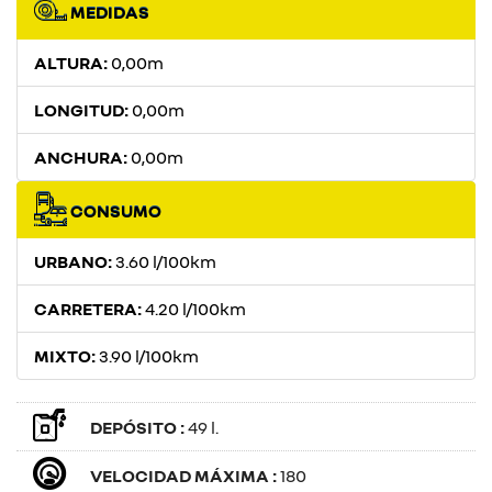
MEDIDAS
ALTURA:
0,00m
LONGITUD:
0,00m
ANCHURA:
0,00m
CONSUMO
URBANO:
3.60 l/100km
CARRETERA:
4.20 l/100km
MIXTO:
3.90 l/100km
DEPÓSITO :
49 l.
VELOCIDAD MÁXIMA :
180