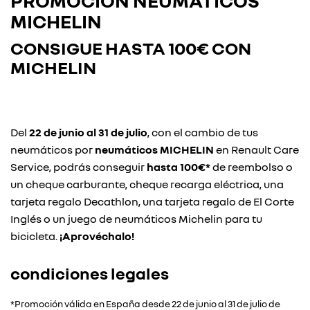
PROMOCIÓN NEUMÁTICOS
MICHELIN
CONSIGUE HASTA
100€ CON
MICHELIN
Del
22 de junio al 31 de julio
, con el cambio de tus
neumáticos por
neumáticos MICHELIN
en Renault Care
Service, podrás conseguir
hasta 100€*
de reembolso o
un cheque carburante, cheque recarga eléctrica, una
tarjeta regalo Decathlon, una tarjeta regalo de El Corte
Inglés o un juego de neumáticos Michelin para tu
bicicleta.
¡Aprovéchalo!
condiciones legales
*Promoción válida en España desde 22 de junio al 31 de julio de