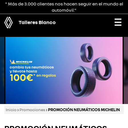
" Más de 3.000 clientes nos hacen seguir en el mundo el
automóvil."
Talleres Blanco
Togg
navi
Inicio
›
Promociones
›
PROMOCIÓN NEUMÁTICOS MICHELIN