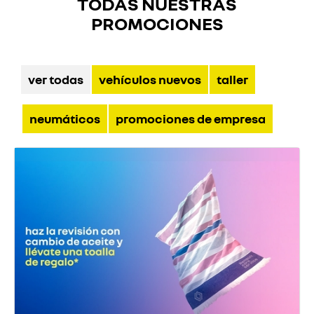
TODAS NUESTRAS
PROMOCIONES
ver todas
vehículos nuevos
taller
neumáticos
promociones de empresa