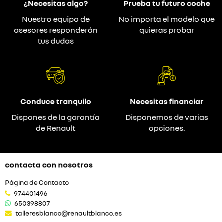
¿Necesitas algo?
Prueba tu futuro coche
Nuestro equipo de
No importa el modelo que
asesores responderán
quieras probar
tus dudas
Conduce tranquilo
Necesitas financiar
Dispones de la garantía
Disponemos de varias
de Renault
opciones.
contacta con nosotros
Página de Contacto
974401496
650398807
talleresblanco@renaultblanco.es